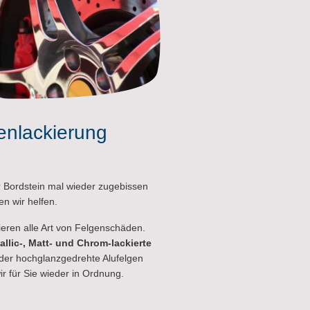
enlackierung
 Bordstein mal wieder zugebissen
en wir helfen.
ieren alle Art von Felgenschäden.
allic-, Matt- und Chrom-lackierte
er hochglanzgedrehte Alufelgen
ir für Sie wieder in Ordnung.