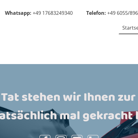
Whatsapp:
+49 17683249340
Telefon:
+49 6055/89
Starts
 Tat stehen wir Ihnen zur
tatsächlich mal gekracht 