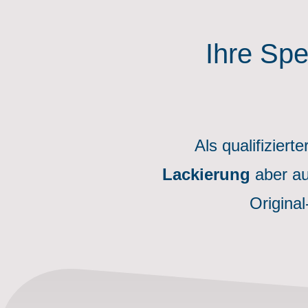
Ihre Spe
Als qualifiziert
Lackierung
aber a
Original