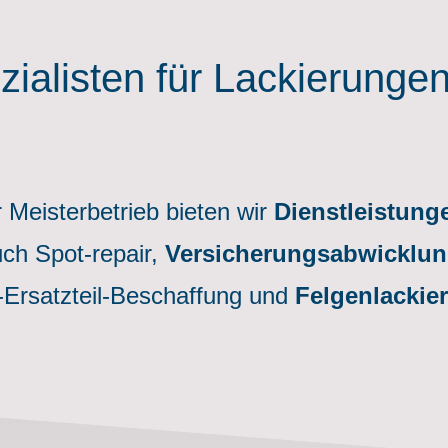
zialisten für Lackierungen 
er Meisterbetrieb bieten wir
Dienstleistung
uch
Spot-repair,
Versicherungsabwicklu
-Ersatzteil-Beschaffung
und
Felgenlacki