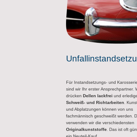
Unfallinstandsetz
Für Instandsetzungs- und Karosseri
sind wir Ihr erster Ansprechpartner. 
drücken
Dellen lackfrei
und erledig
Schweiß- und Richtarbeiten
. Kunst
und Abplatzungen können von uns
fachmännisch geschweißt werden. D
verwenden wir die verschiedensten
Originalkunststoffe
. Das ist oft gün
ein Neuteil-Kauf.