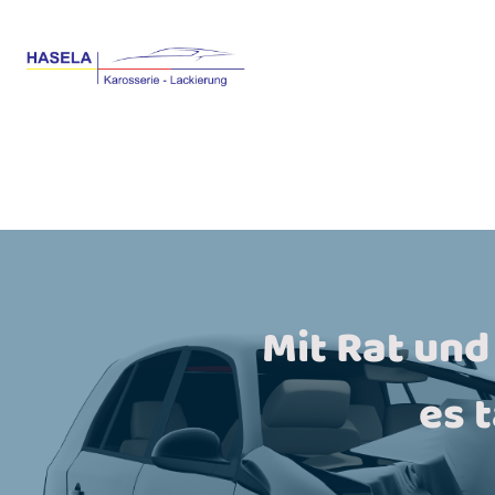
Mit Rat und
es 