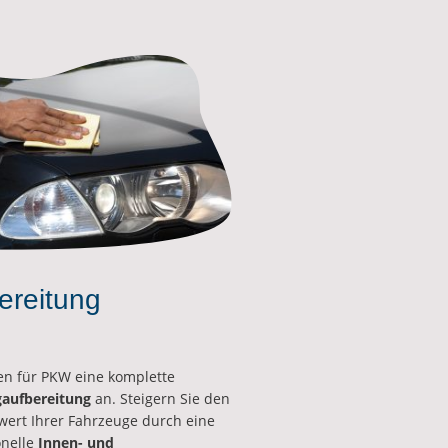
ereitung
en für PKW eine komplette
aufbereitung
an. Steigern Sie den
wert Ihrer Fahrzeuge durch eine
onelle
Innen- und