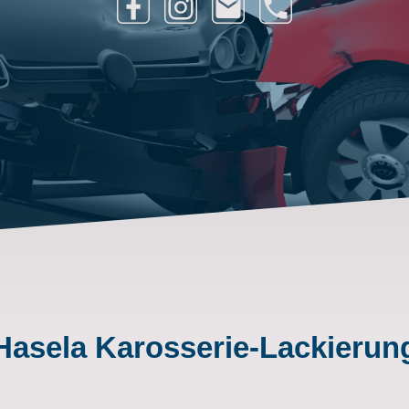
Hasela Karosserie-Lackierun